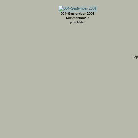
004~September-2006
Kommentare: 0
pfalzbilder
Cop