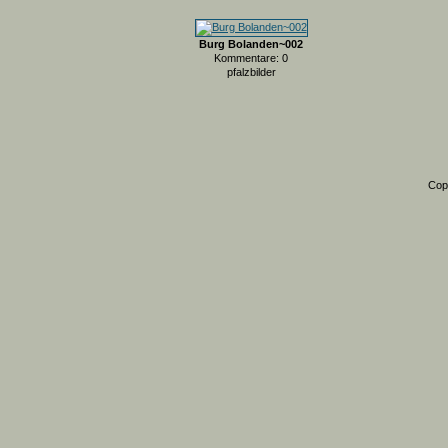
Burg Bolanden~002
Kommentare: 0
pfalzbilder
Cop