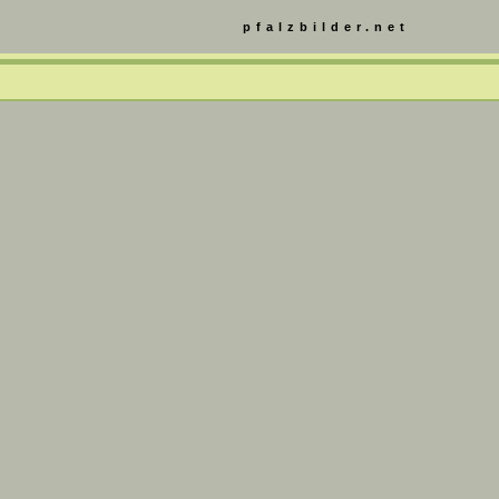
pfalzbilder.net