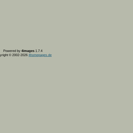
Powered by
4images
1.7.4
yright © 2002-2026
4homepages.de