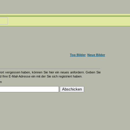
Top Bilder
Neue Bilder
wort vergessen haben, können Sie hier ein neues anfordern. Geben Sie
d Ihre E-Mail-Adresse ein mit der Sie sich registriert haben.
en