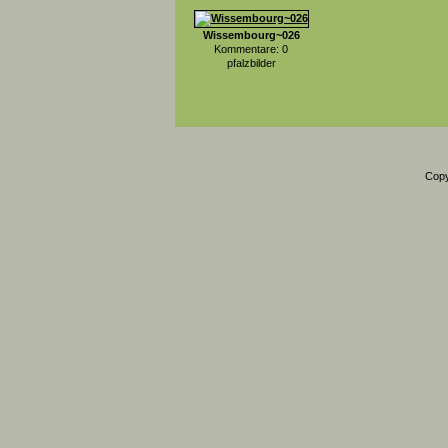
Wissembourg~026
Kommentare: 0
pfalzbilder
Copy