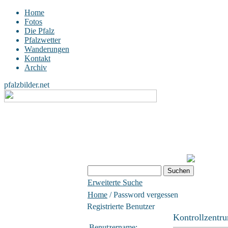
Home
Fotos
Die Pfalz
Pfalzwetter
Wanderungen
Kontakt
Archiv
pfalzbilder.net
Erweiterte Suche
Home
/ Password vergessen
Registrierte Benutzer
Kontrollzentr
Benutzername: