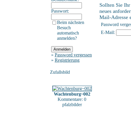
Sollten Sie Ih
neues anforder
Passwort:
Mail-Adresse ei
Beim nächsten
Password verge
Besuch
E-Mail:
automatisch
anmelden?
»
Password vergessen
»
Registrierung
Zufallsbild
Wachtenburg~002
Kommentare: 0
pfalzbilder