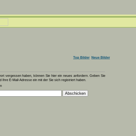
Top Bilder
Neue Bilder
wort vergessen haben, können Sie hier ein neues anfordern. Geben Sie
d Ihre E-Mail-Adresse ein mit der Sie sich registriert haben.
en