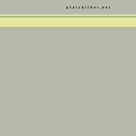
pfalzbilder.net