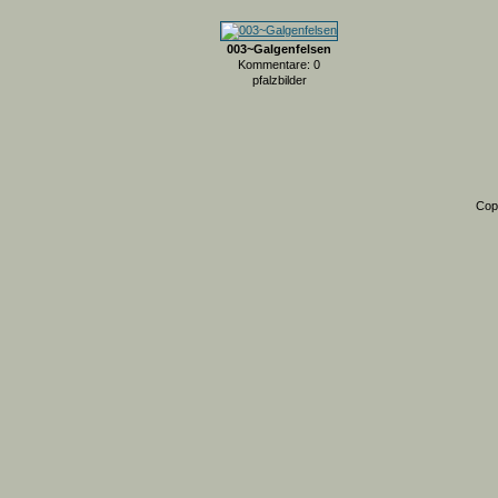
003~Galgenfelsen
Kommentare: 0
pfalzbilder
Cop