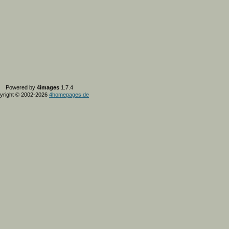
Powered by
4images
1.7.4
yright © 2002-2026
4homepages.de