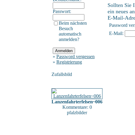
Sollten Sie 
ein neues an
Passwort:
E-Mail-Adres
Beim nächsten
Password ver
Besuch
E-Mail:
automatisch
anmelden?
»
Password vergessen
»
Registrierung
Zufallsbild
Lanzenfahrterfelsen~006
Kommentare: 0
pfalzbilder