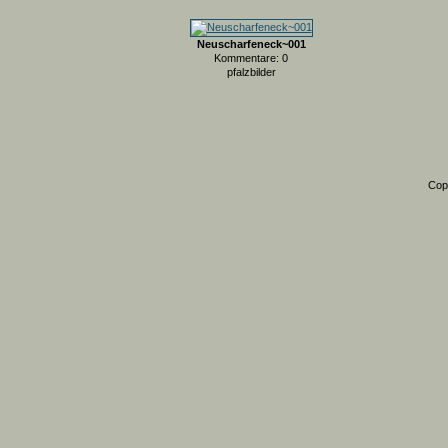
Neuscharfeneck~001
Kommentare: 0
pfalzbilder
Cop