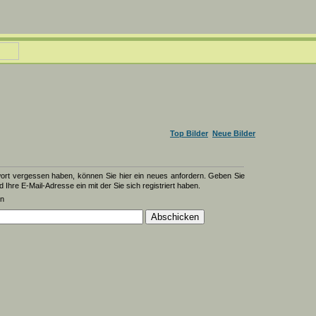
Top Bilder
Neue Bilder
wort vergessen haben, können Sie hier ein neues anfordern. Geben Sie
d Ihre E-Mail-Adresse ein mit der Sie sich registriert haben.
en