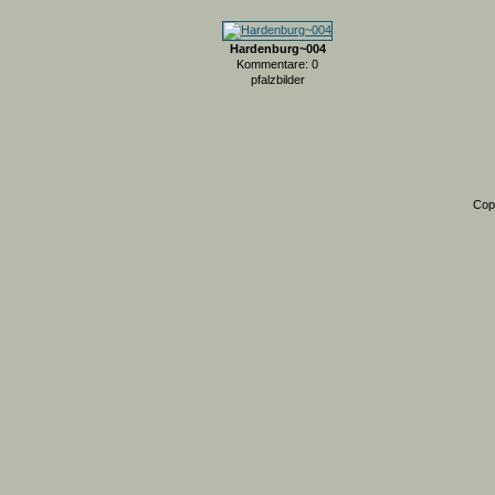
Hardenburg~004
Kommentare: 0
pfalzbilder
Cop