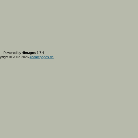
Powered by
4images
1.7.4
yright © 2002-2026
4homepages.de