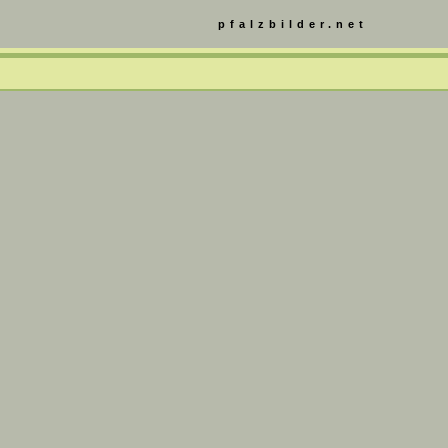
pfalzbilder.net