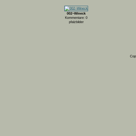
002~Wineck
Kommentare: 0
pfalzbilder
Cop