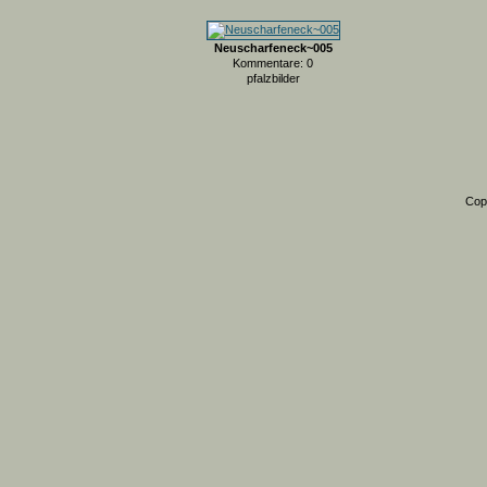
Neuscharfeneck~005
Kommentare: 0
pfalzbilder
Cop