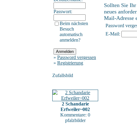
Sollten Sie Ih
neues anforder
Passwort:
Mail-Adresse ei
Beim nächsten
Password verge
Besuch
E-Mail:
automatisch
anmelden?
»
Password vergessen
»
Registrierung
Zufallsbild
2 Schandarie
Erfweiler~002
Kommentare: 0
pfalzbilder