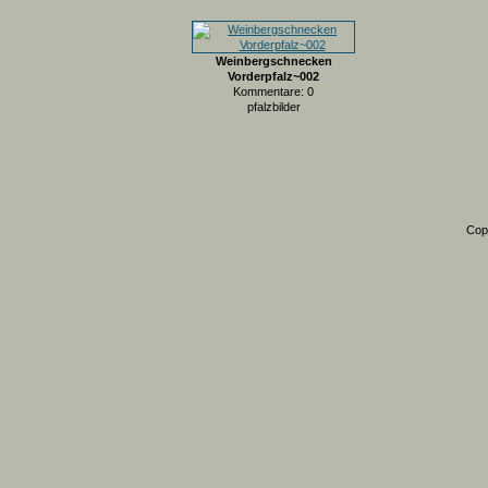
Weinbergschnecken
Vorderpfalz~002
Kommentare: 0
pfalzbilder
Cop