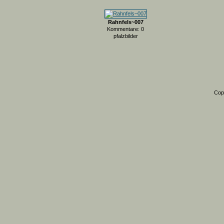
Rahnfels~007
Kommentare: 0
pfalzbilder
Cop