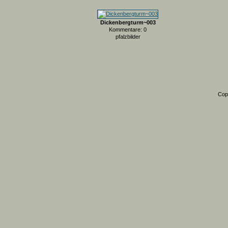
Dickenbergturm~003
Kommentare: 0
pfalzbilder
Cop