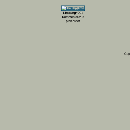
Limburg~001
Kommentare: 0
pfalzbilder
Cop