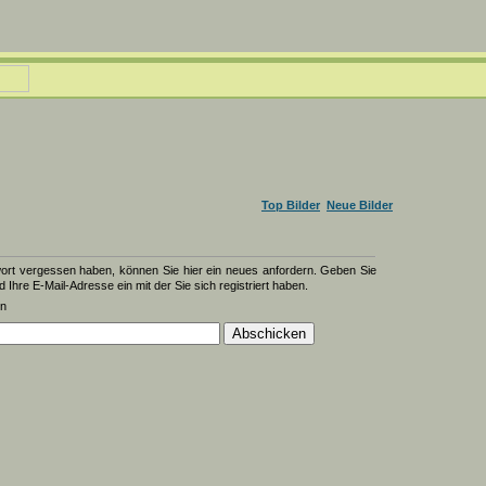
Top Bilder
Neue Bilder
wort vergessen haben, können Sie hier ein neues anfordern. Geben Sie
d Ihre E-Mail-Adresse ein mit der Sie sich registriert haben.
en