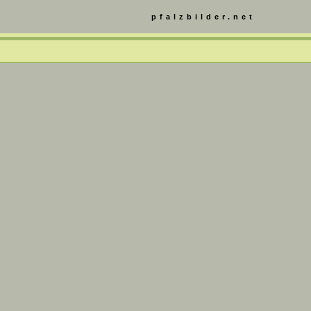
pfalzbilder.net