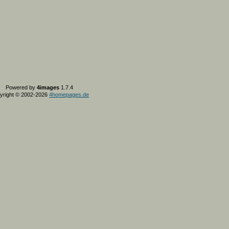
Powered by
4images
1.7.4
yright © 2002-2026
4homepages.de