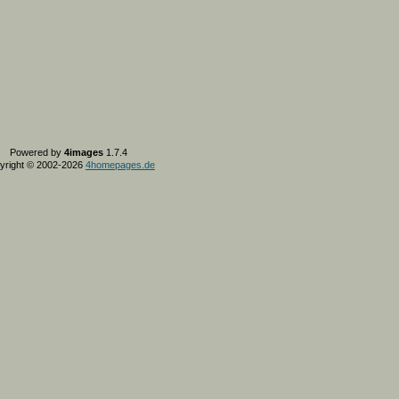
Powered by
4images
1.7.4
yright © 2002-2026
4homepages.de