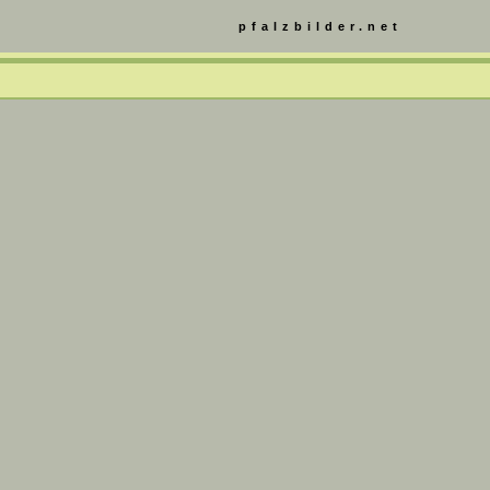
pfalzbilder.net