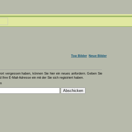
Top Bilder
Neue Bilder
wort vergessen haben, können Sie hier ein neues anfordern. Geben Sie
d Ihre E-Mail-Adresse ein mit der Sie sich registriert haben.
en