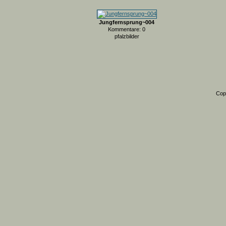
Jungfernsprung~004
Kommentare: 0
pfalzbilder
Cop