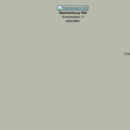
Wachtenburg~002
Kommentare: 0
pfalzbilder
Cop