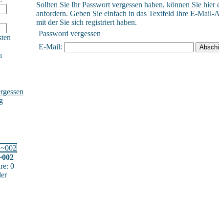
Sollten Sie Ihr Passwort vergessen haben, können Sie hier 
anfordern. Geben Sie einfach in das Textfeld Ihre E-Mail-A
mit der Sie sich registriert haben.
Password vergessen
sten
E-Mail:
h
rgessen
g
~002
e: 0
der