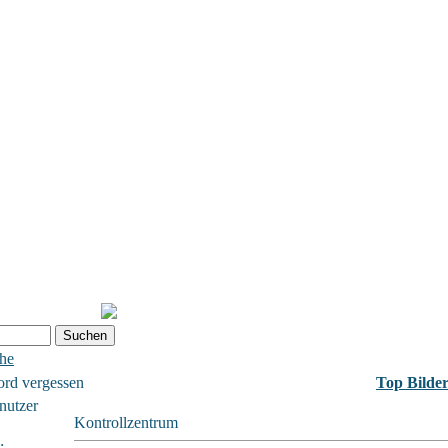
che
ord vergessen
Top Bilde
nutzer
Kontrollzentrum
: