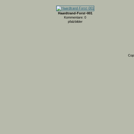
Haardtrand-Forst~001
Kommentare: 0
pfalzbilder
Cop