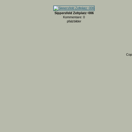
Sippersfeld Zeltplatz~006
Kommentare: 0
pfalzbilder
Cop