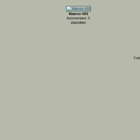
Makros~003
Kommentare: 0
pfalzbilder
Cop