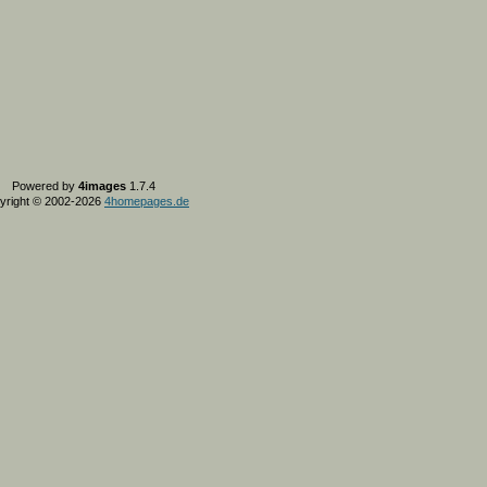
Powered by
4images
1.7.4
yright © 2002-2026
4homepages.de