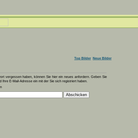
Top Bilder
Neue Bilder
wort vergessen haben, können Sie hier ein neues anfordern. Geben Sie
d Ihre E-Mail-Adresse ein mit der Sie sich registriert haben.
en