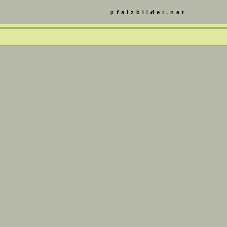
pfalzbilder.net