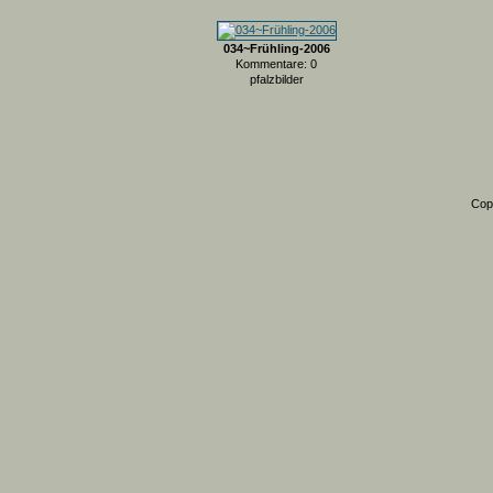
034~Frühling-2006
Kommentare: 0
pfalzbilder
Cop