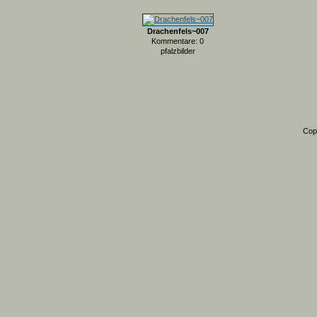
Drachenfels~007
Kommentare: 0
pfalzbilder
Cop