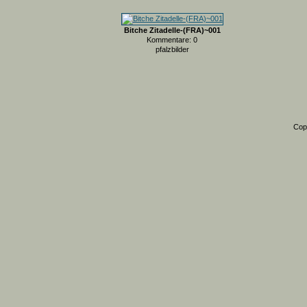
Bitche Zitadelle-(FRA)~001
Kommentare: 0
pfalzbilder
Cop