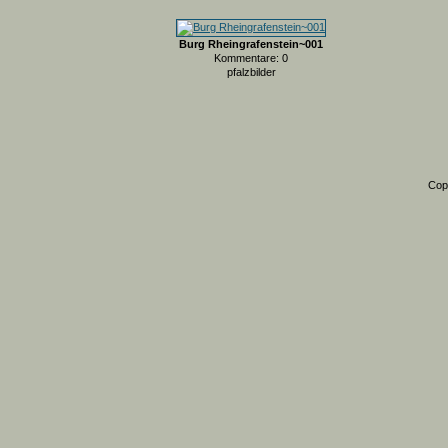
Burg Rheingrafenstein~001
Kommentare: 0
pfalzbilder
Cop