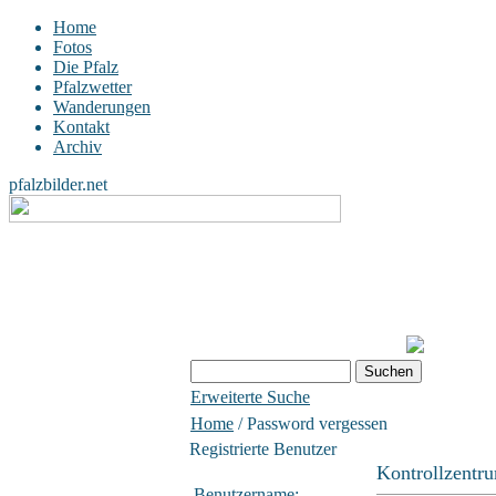
Home
Fotos
Die Pfalz
Pfalzwetter
Wanderungen
Kontakt
Archiv
pfalzbilder.net
Erweiterte Suche
Home
/ Password vergessen
Registrierte Benutzer
Kontrollzentr
Benutzername: