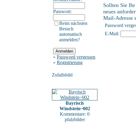
Sollten Sie Ih
neues anforder
Passwort:
Mail-Adresse ei
Beim nächsten
Password verge
Besuch
E-Mail:
automatisch
anmelden?
»
Password vergessen
»
Registrierung
Zufallsbild
Bayrisch
Windstein~002
Kommentare: 0
pfalzbilder