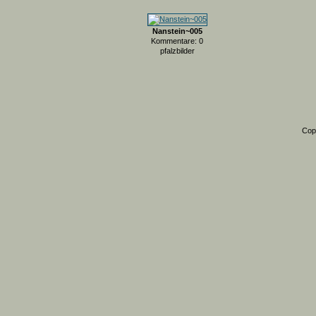
Nanstein~005
Kommentare: 0
pfalzbilder
Cop