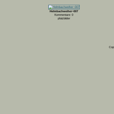
Helmbachweiher~007
Kommentare: 0
pfalzbilder
Cop