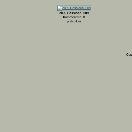
2009 Hassloch~009
Kommentare: 0
pfalzbilder
Cop