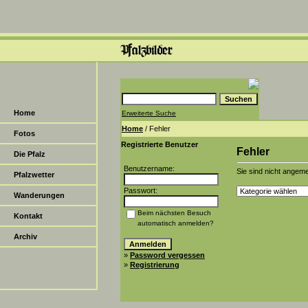
Home
Erweiterte Suche
Home
/ Fehler
Fotos
Registrierte Benutzer
Fehler
Die Pfalz
Benutzername:
Sie sind nicht angeme
Pfalzwetter
Passwort:
Wanderungen
Beim nächsten Besuch
Kontakt
automatisch anmelden?
Archiv
»
Password vergessen
»
Registrierung