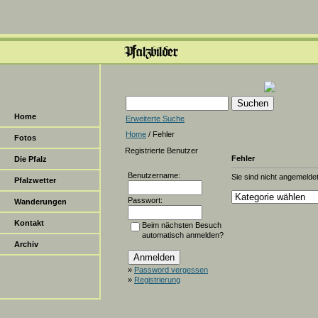
Home
Erweiterte Suche
Home
/ Fehler
Fotos
Registrierte Benutzer
Fehler
Die Pfalz
Benutzername:
Sie sind nicht angemeldet
Pfalzwetter
Passwort:
Wanderungen
Kontakt
Beim nächsten Besuch
automatisch anmelden?
Archiv
»
Password vergessen
»
Registrierung