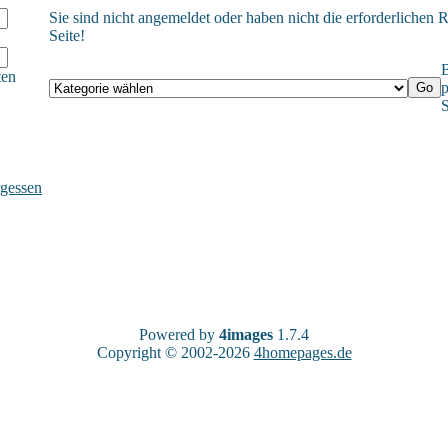
Sie sind nicht angemeldet oder haben nicht die erforderlichen R
Seite!
B
ten
p
S
gessen
Powered by
4images
1.7.4
Copyright © 2002-2026
4homepages.de