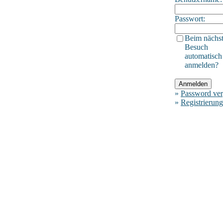
Passwort:
Beim nächs
Besuch
automatisch
anmelden?
»
Password ver
»
Registrierung