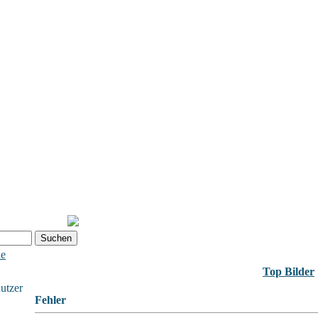
he
Top Bilder
nutzer
Fehler