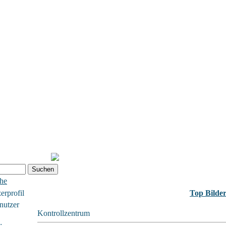
che
erprofil
Top Bilde
nutzer
Kontrollzentrum
: