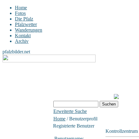
Home
Fotos
Die Pfalz
Pfalzwetter
Wanderungen
Kontakt
Archiv
pfalzbilder.net
Erweiterte Suche
Home
/ Benutzerprofil
Registrierte Benutzer
Kontrollzentrum
Benutzername: