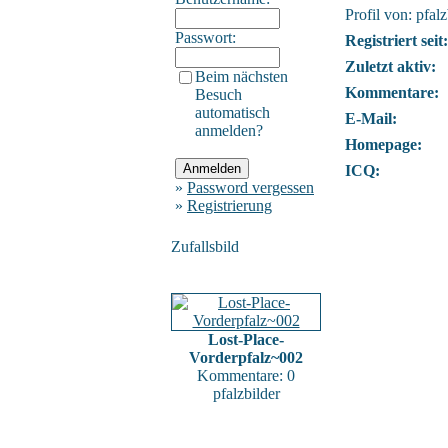
Profil von: pfalz
Passwort:
Registriert seit:
Zuletzt aktiv:
Beim nächsten
Kommentare:
Besuch
automatisch
E-Mail:
anmelden?
Homepage:
ICQ:
»
Password vergessen
»
Registrierung
Zufallsbild
Lost-Place-
Vorderpfalz~002
Kommentare: 0
pfalzbilder