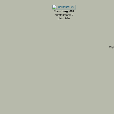
Ebernburg~001
Kommentare: 0
pfalzbilder
Cop