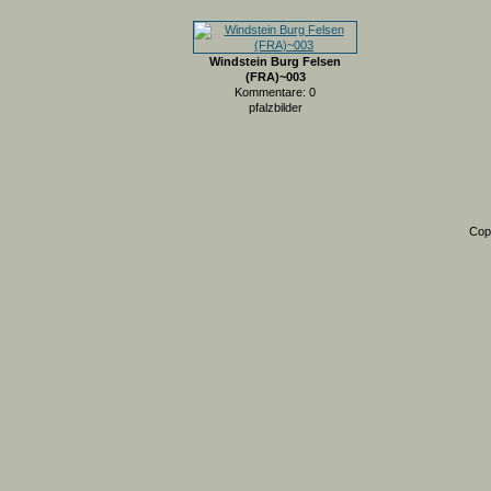
Windstein Burg Felsen
(FRA)~003
Kommentare: 0
pfalzbilder
Cop