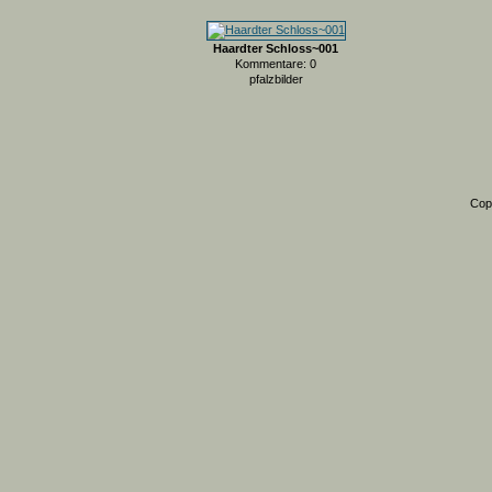
Haardter Schloss~001
Kommentare: 0
pfalzbilder
Cop