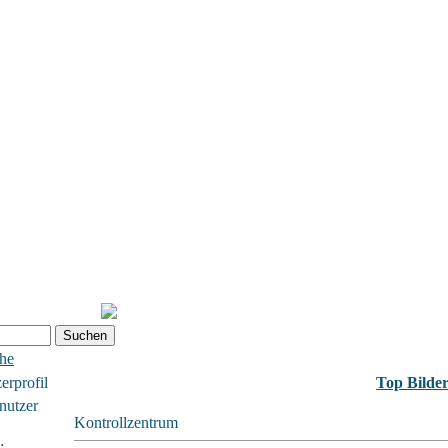
che
erprofil
Top Bilde
nutzer
Kontrollzentrum
: