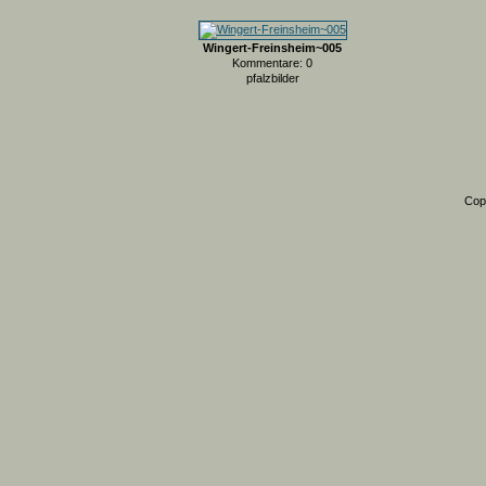
Wingert-Freinsheim~005
Kommentare: 0
pfalzbilder
Cop