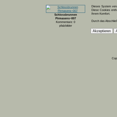
Dieses System verw
Diese Cookies entha
Ihrem Komfort.
Schlossbrunnen
Pirmasens~007
Durch das Abschlie
Kommentare: 0
pfalzbilder
Cop