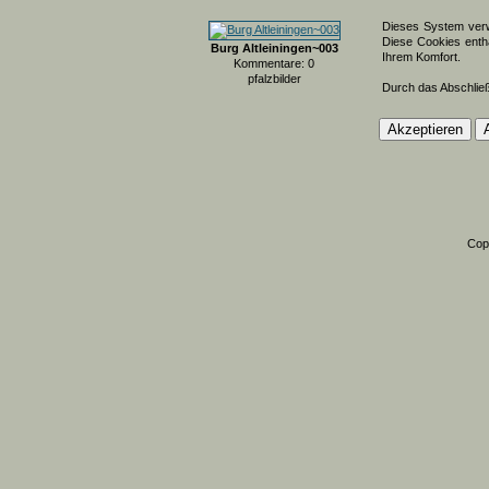
Dieses System verw
Diese Cookies entha
Burg Altleiningen~003
Ihrem Komfort.
Kommentare: 0
pfalzbilder
Durch das Abschlie
Cop