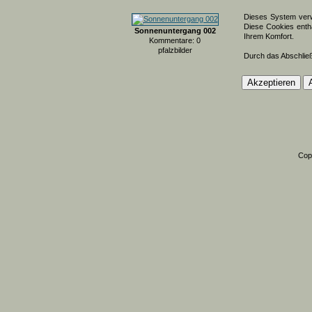
Dieses System verw
Diese Cookies entha
Sonnenuntergang 002
Ihrem Komfort.
Kommentare: 0
pfalzbilder
Durch das Abschlie
Cop