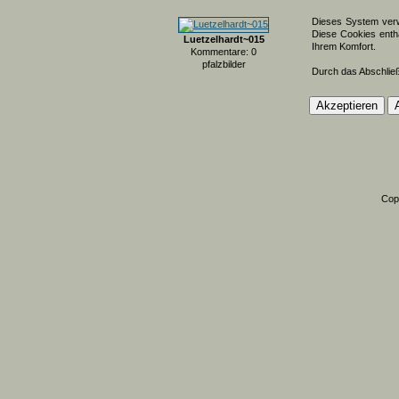
Dieses System verw
Diese Cookies entha
Luetzelhardt~015
Ihrem Komfort.
Kommentare: 0
pfalzbilder
Durch das Abschlie
Cop