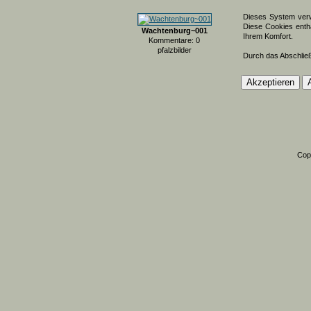
Dieses System verw
Diese Cookies entha
Wachtenburg~001
Ihrem Komfort.
Kommentare: 0
pfalzbilder
Durch das Abschlie
Cop