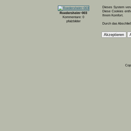
Dieses System verw
Diese Cookies entha
Roedersheim~003
Ihrem Komfort.
Kommentare: 0
pfalzbilder
Durch das Abschlie
Cop