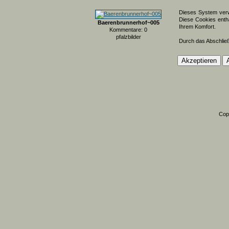
Dieses System verw
Diese Cookies entha
Baerenbrunnerhof~005
Ihrem Komfort.
Kommentare: 0
pfalzbilder
Durch das Abschlie
Cop