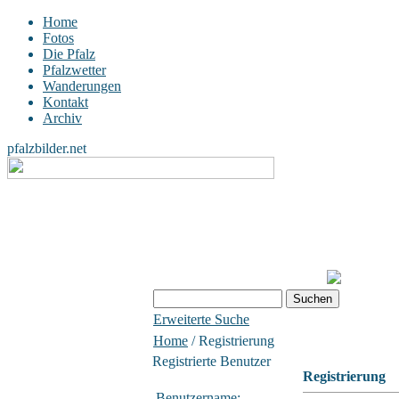
Home
Fotos
Die Pfalz
Pfalzwetter
Wanderungen
Kontakt
Archiv
pfalzbilder.net
Erweiterte Suche
Home
/ Registrierung
Registrierte Benutzer
Registrierung
Benutzername: