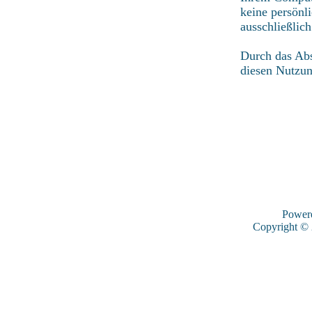
keine persönl
ausschließlic
Durch das Abs
diesen Nutzu
Power
Copyright ©