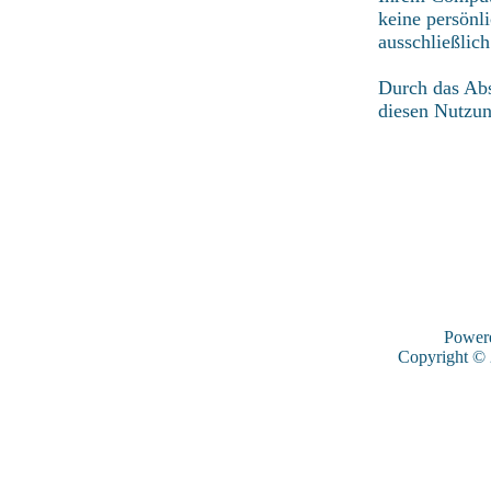
keine persönl
ausschließlic
Durch das Abs
diesen Nutzu
Power
Copyright ©