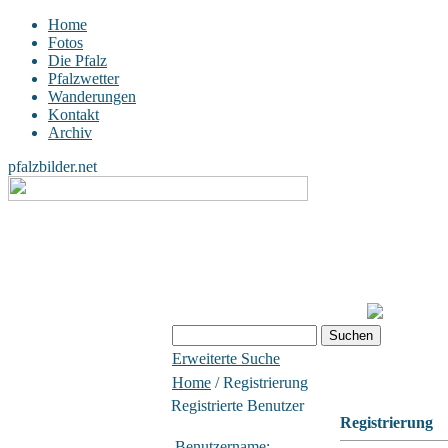
Home
Fotos
Die Pfalz
Pfalzwetter
Wanderungen
Kontakt
Archiv
pfalzbilder.net
Erweiterte Suche
Home
/ Registrierung
Registrierte Benutzer
Registrierung
Benutzername: