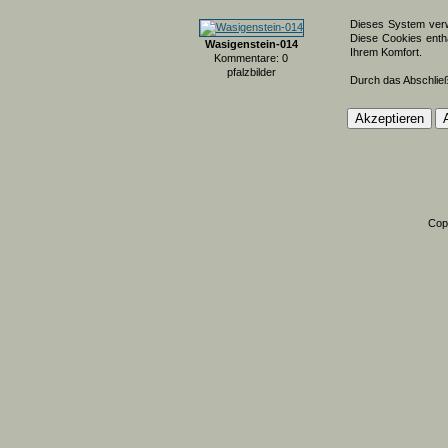
Dieses System verw
Diese Cookies entha
Wasigenstein-014
Ihrem Komfort.
Kommentare: 0
pfalzbilder
Durch das Abschlie
Cop